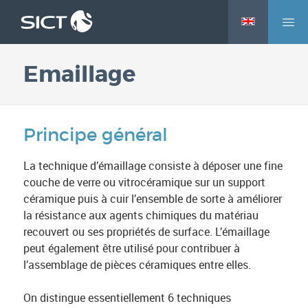
M
Aller
e
au
n
contenu
Emaillage
u
principal
Principe général
La technique d’émaillage consiste à déposer une fine
couche de verre ou vitrocéramique sur un support
céramique puis à cuir l’ensemble de sorte à améliorer
la résistance aux agents chimiques du matériau
recouvert ou ses propriétés de surface. L’émaillage
peut également être utilisé pour contribuer à
l’assemblage de pièces céramiques entre elles.
On distingue essentiellement 6 techniques