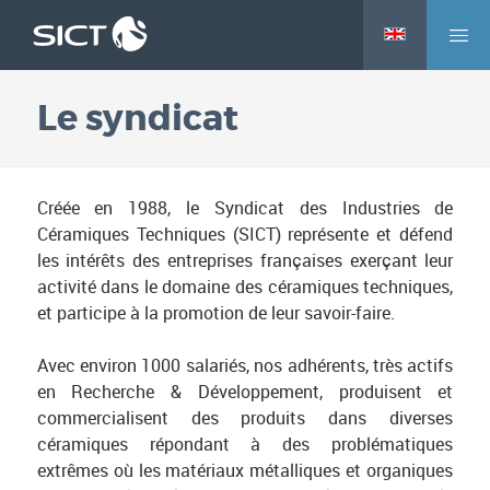
M
Aller
e
au
n
contenu
Le syndicat
u
principal
Créée en 1988, le Syndicat des Industries de
Céramiques Techniques (SICT) représente et défend
les intérêts des entreprises françaises exerçant leur
activité dans le domaine des céramiques techniques,
et participe à la promotion de leur savoir-faire.
Avec environ 1000 salariés, nos adhérents, très actifs
en Recherche & Développement, produisent et
commercialisent des produits dans diverses
céramiques répondant à des problématiques
extrêmes où les matériaux métalliques et organiques