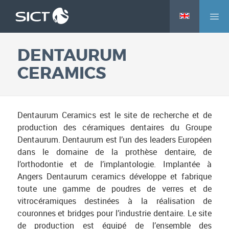
M
Aller
e
au
n
contenu
DENTAURUM
u
principal
CERAMICS
Dentaurum Ceramics est le site de recherche et de
production des céramiques dentaires du Groupe
Dentaurum. Dentaurum est l’un des leaders Européen
dans le domaine de la prothèse dentaire, de
l’orthodontie et de l’implantologie. Implantée à
Angers Dentaurum ceramics développe et fabrique
toute une gamme de poudres de verres et de
vitrocéramiques destinées à la réalisation de
couronnes et bridges pour l’industrie dentaire. Le site
de production est équipé de l’ensemble des