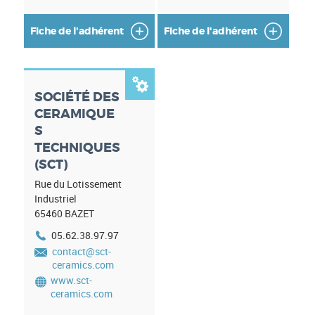
Fiche de l'adhérent
Fiche de l'adhérent

SOCIÉTÉ DES
CERAMIQUE
S
TECHNIQUES
(SCT)
Rue du Lotissement
Industriel
65460
BAZET
05.62.38.97.97
contact@sct-
ceramics.com
www.sct-
ceramics.com