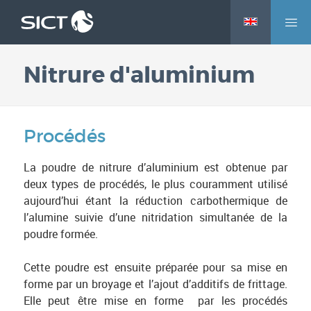
M
Aller
e
au
n
contenu
Nitrure d'aluminium
u
principal
Procédés
La poudre de nitrure d’aluminium est obtenue par
deux types de procédés, le plus couramment utilisé
aujourd’hui étant la réduction carbothermique de
l’alumine suivie d’une nitridation simultanée de la
poudre formée.
Cette poudre est ensuite préparée pour sa mise en
forme par un broyage et l’ajout d’additifs de frittage.
Elle peut être mise en forme par les procédés