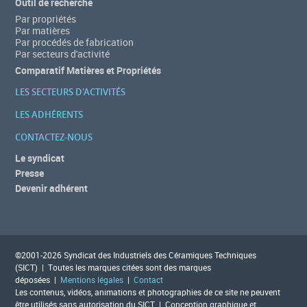
Outil de recherche
Par propriétés
Par matières
Par procédés de fabrication
Par secteurs d'activité
Comparatif Matières et Propriétés
LES SECTEURS D'ACTIVITÉS
LES ADHÉRENTS
CONTACTEZ-NOUS
Le syndicat
Presse
Devenir adhérent
©2001-2026 Syndicat des Industriels des Céramiques Techniques
(SICT) | Toutes les marques citées sont des marques
déposées |
Mentions légales
|
Contact
Les contenus, vidéos, animations et photographies de ce site ne peuvent
être utilisés sans autorisation du SICT | Conception graphique et