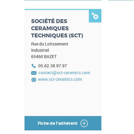

SOCIÉTÉ DES
CERAMIQUES
TECHNIQUES (SCT)
Rue du Lotissement
Industriel
65460
BAZET
05.62.38.97.97
contact@sct-ceramics.com
www.sct-ceramics.com
Fiche de l'adhérent