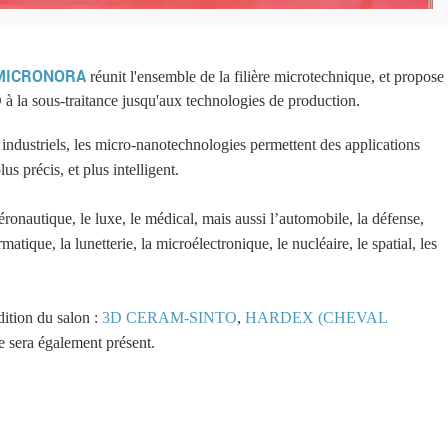
MICRONORA
réunit l'ensemble de la filière microtechnique, et propose
 à la sous-traitance jusqu'aux technologies de production.
s industriels, les micro-nanotechnologies permettent des applications
us précis, et plus intelligent.
éronautique, le luxe, le médical
, mais aussi l’automobile, la défense,
tique, la lunetterie, la microélectronique, le nucléaire, le spatial, les
dition du salon :
3D CERAM-SINTO
,
HARDEX (CHEVAL
 sera également présent.