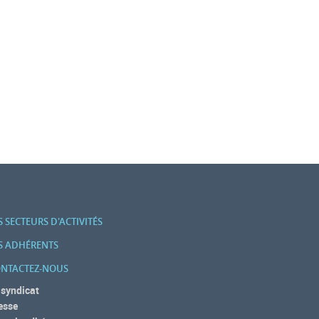
S SECTEURS D'ACTIVITÉS
S ADHÉRENTS
NTACTEZ-NOUS
 syndicat
esse