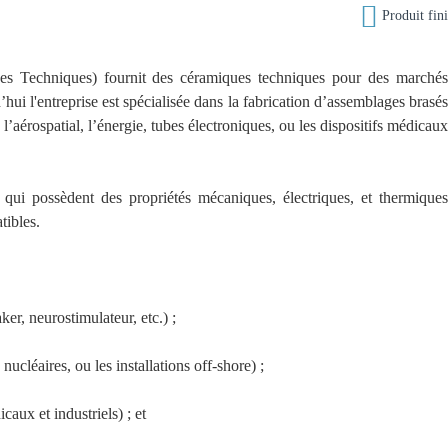

Produit fin
s Techniques) fournit des céramiques techniques pour des marché
hui l'entreprise est spécialisée dans la fabrication d’assemblages brasé
l’aérospatial, l’énergie, tubes électroniques, ou les dispositifs médicau
 qui possèdent des propriétés mécaniques, électriques, et thermique
tibles.
r, neurostimulateur, etc.) ;
nucléaires, ou les installations off-shore) ;
caux et industriels) ; et