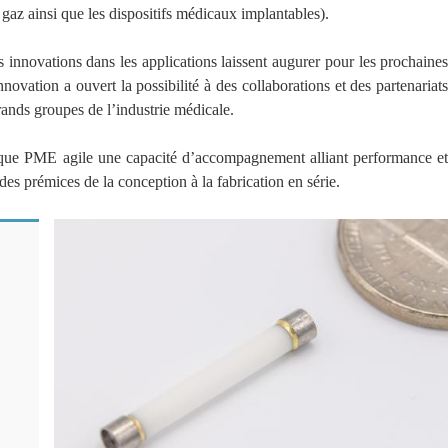
 gaz ainsi que les dispositifs médicaux implantables).
s innovations dans les applications laissent augurer pour les prochaine
nnovation a ouvert la possibilité à des collaborations et des partenariat
rands groupes de l’industrie médicale.
ant que PME agile une capacité d’accompagnement alliant performance e
 des prémices de la conception à la fabrication en série.